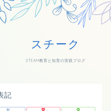
スチーク
STEAM教育と知育の実践ブログ
表記