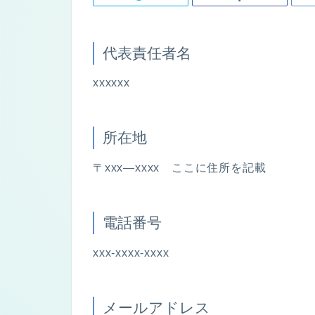
代表責任者名
xxxxxx
所在地
〒xxx―xxxx ここに住所を記載
電話番号
xxx-xxxx-xxxx
メールアドレス